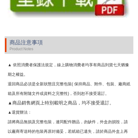
商品注意事項
Product Notes
▲
依照消費者保護法規定，線上購物消費者均享有商品到貨七天猶豫
期之權益。
退回商品必須是全新狀態且完整包裝
(
保持商品、附件、包裝、廠商紙
箱及所有附隨文件或資料之完整性
)
，否則恕不接受退訂。
▲
商品銷售網頁上特別載明之商品，均不接受退訂。
▲
退貨辦法：
請將商品無損及完整包裝，連同配件贈品，勿缺件，外盒勿損毀，請
以廠商寄送時的包裝再原封備妥，若紙箱已遺失，請於商品外盒上再