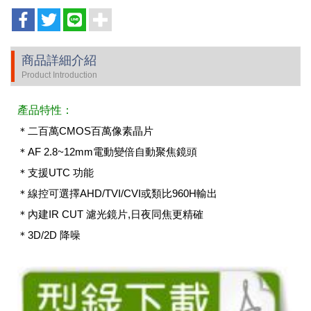
商品詳細介紹
Product Introduction
產品特性：
＊二百萬CMOS百萬像素晶片
＊AF 2.8~12mm電動變倍自動聚焦鏡頭
＊支援UTC 功能
＊線控可選擇AHD/TVI/CVI或類比960H輸出
＊內建IR CUT 濾光鏡片,日夜同焦更精確
＊3D/2D 降噪