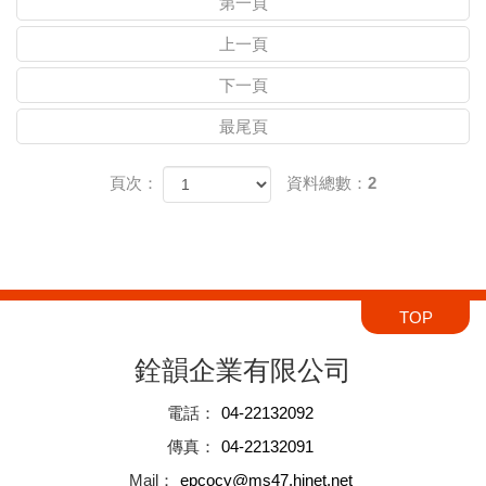
第一頁
上一頁
下一頁
最尾頁
頁次：
資料總數：2
TOP
銓韻企業有限公司
電話
：
04-22132092
傳真
：
04-22132091
Mail
：
epcocy@ms47.hinet.net