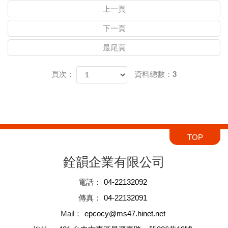
上一頁
下一頁
最尾頁
頁次：
資料總數：3
TOP
銓韻企業有限公司
電話
：
04-22132092
傳真
：
04-22132091
Mail
：
epcocy@ms47.hinet.net