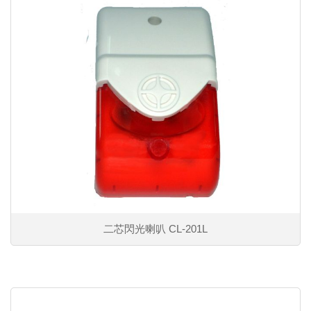
二芯閃光喇叭 CL-201L