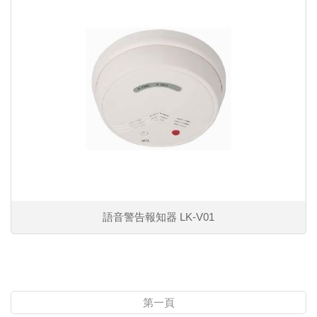
語音警告報知器 LK-V01
第一頁