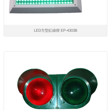
LED方型紅綠燈 EP-4303B