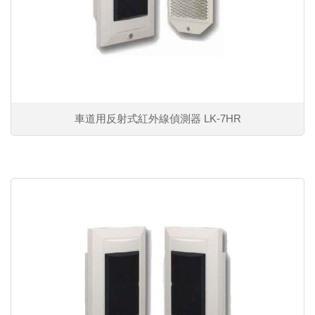
車道用反射式紅外線偵測器 LK-7HR