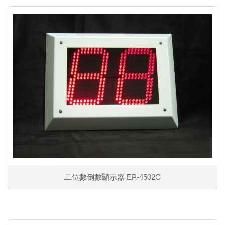
二位數倒數顯示器 EP-4502C