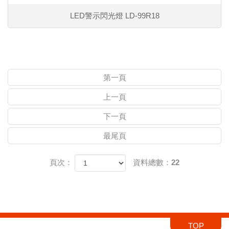
LED警示閃光燈 LD-99R18
第一頁
上一頁
下一頁
最尾頁
頁次：
資料總數：22
TOP