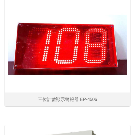
三位計數顯示警報器 EP-4506