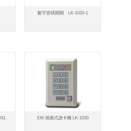
數字密碼開關 LK-1020-1
031
EM 感應式讀卡機 LK-1030