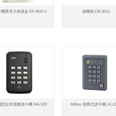
機壓克力保護盒 EP-B0X-C
儲櫃鎖 CB-3012
型語音感應讀卡機 MA-520
Mifare 感應式讀卡機 LK-1