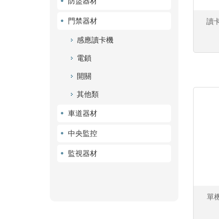
防盜器材
門禁器材
讀卡
感應讀卡機
電鎖
開關
其他類
車道器材
中央監控
監視器材
單機