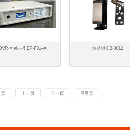
DVR控制主機 EP-F014A
儲櫃鎖 CB-3012
一頁
上一頁
下一頁
最尾頁