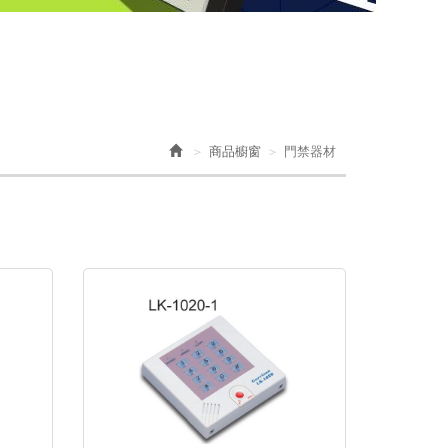
商品櫥窗
門禁器材