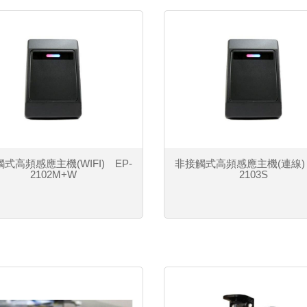
式高頻感應主機(WIFI) EP-
非接觸式高頻感應主機(連線) 
2102M+W
2103S